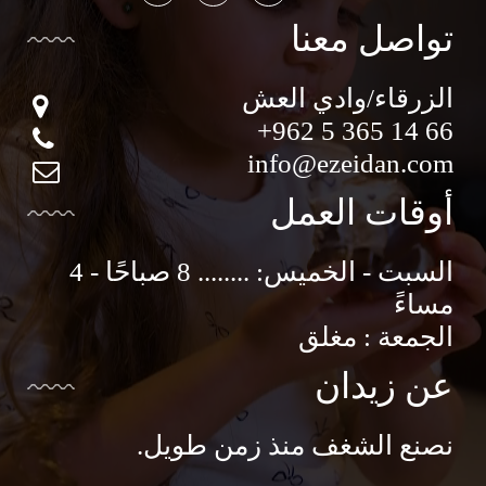
تواصل معنا
الزرقاء/وادي العش
+962 5 365 14 66
info@ezeidan.com
أوقات العمل
السبت - الخميس: ........ 8 صباحًا - 4
مساءً
الجمعة : مغلق
عن زيدان
نصنع الشغف منذ زمن طويل.