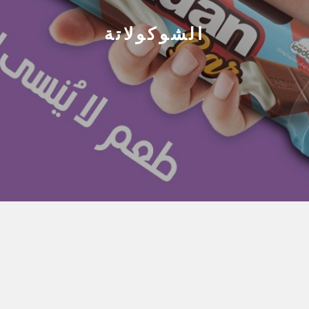
الشوكولاتة